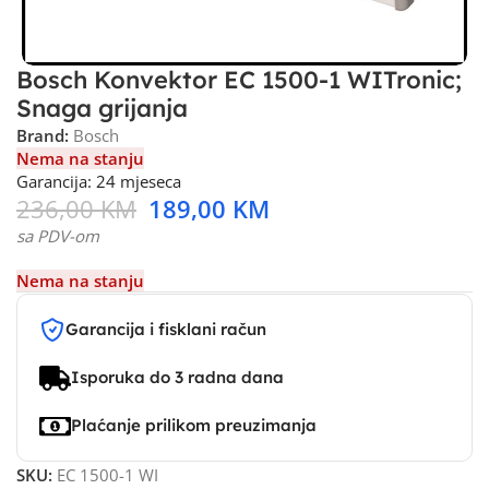
Bosch Konvektor EC 1500-1 WITronic;
Snaga grijanja
Brand:
Bosch
Nema na stanju
Garancija: 24 mjeseca
236,00
KM
189,00
KM
sa PDV-om
Nema na stanju
Garancija i fisklani račun
Isporuka do 3 radna dana
Plaćanje prilikom preuzimanja
SKU:
EC 1500-1 WI