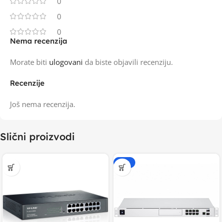
0
0
0
Nema recenzija
Morate biti
ulogovani
da biste objavili recenziju.
Recenzije
Još nema recenzija.
Slični proizvodi
-20%