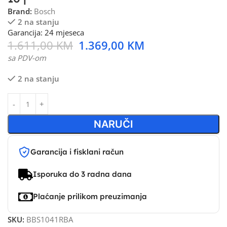
Brand:
Bosch
2 na stanju
Garancija: 24 mjeseca
1.611,00
KM
1.369,00
KM
sa PDV-om
2 na stanju
NARUČI
Garancija i fisklani račun
Isporuka do 3 radna dana
Plaćanje prilikom preuzimanja
SKU:
BBS1041RBA