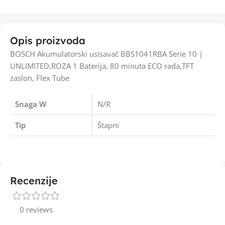
Opis proizvoda
BOSCH Akumulatorski usisavač BBS1041RBA Serie 10 |
UNLIMITED,ROZA 1 Baterija, 80 minuta ECO rada,TFT
zaslon, Flex Tube
Snaga W
N/R
Tip
Štapni
Recenzije
0 reviews