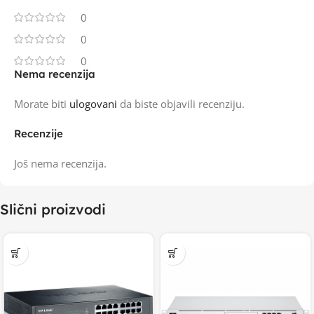
0
0
0
Nema recenzija
Morate biti
ulogovani
da biste objavili recenziju.
Recenzije
Još nema recenzija.
Slični proizvodi