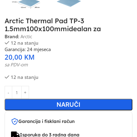
Arctic Thermal Pad TP-3
1.5mm100x100mmidealan za
Brand:
Arctic
12 na stanju
Garancija: 24 mjeseca
20,00
KM
sa PDV-om
12 na stanju
NARUČI
Garancija i fisklani račun
Isporuka do 3 radna dana