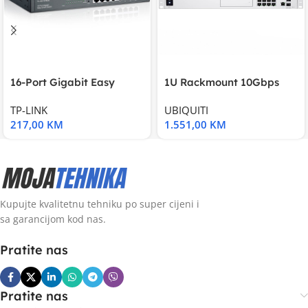
16-Port Gigabit Easy
1U Rackmount 10Gbps
Smart Switch, 16
UniFi Multi-Application
TP-LINK
UBIQUITI
217,00
KM
1.551,00
KM
Kupujte kvalitetnu tehniku po super cijeni i
sa garancijom kod nas.
Pratite nas
Pratite nas