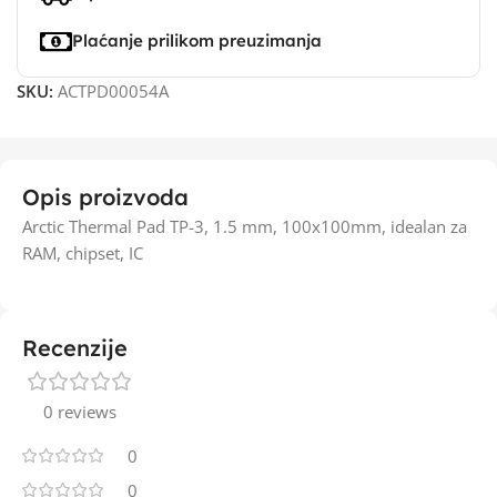
Plaćanje prilikom preuzimanja
SKU:
ACTPD00054A
Opis proizvoda
Arctic Thermal Pad TP-3, 1.5 mm, 100x100mm, idealan za
RAM, chipset, IC
Recenzije
0 reviews
0
0