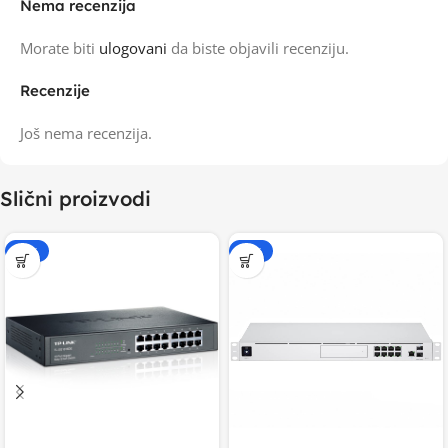
Nema recenzija
Morate biti
ulogovani
da biste objavili recenziju.
Recenzije
Još nema recenzija.
Slični proizvodi
-15%
-15%