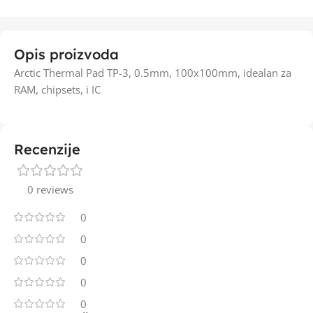
Opis proizvoda
Arctic Thermal Pad TP-3, 0.5mm, 100x100mm, idealan za
RAM, chipsets, i IC
Recenzije
0 reviews
0
0
0
0
0