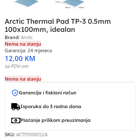
Arctic Thermal Pad TP-3 0.5mm
100x100mm, idealan
Brand:
Arctic
Nema na stanju
Garancija: 24 mjeseca
12,00
KM
sa PDV-om
Nema na stanju
Garancija i fisklani račun
Isporuka do 3 radna dana
Plaćanje prilikom preuzimanja
SKU:
ACTPD00052A