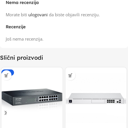
Nema recenzija
Morate biti
ulogovani
da biste objavili recenziju.
Recenzije
Još nema recenzija.
Slični proizvodi
-20%