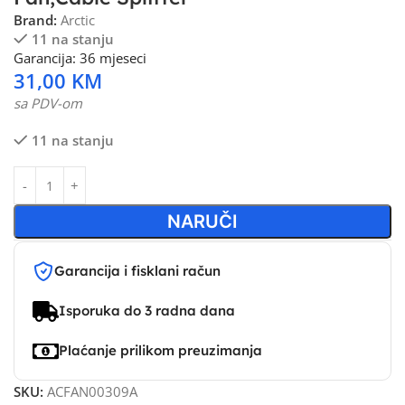
Brand:
Arctic
11 na stanju
Garancija: 36 mjeseci
31,00
KM
sa PDV-om
11 na stanju
NARUČI
Garancija i fisklani račun
Isporuka do 3 radna dana
Plaćanje prilikom preuzimanja
SKU:
ACFAN00309A