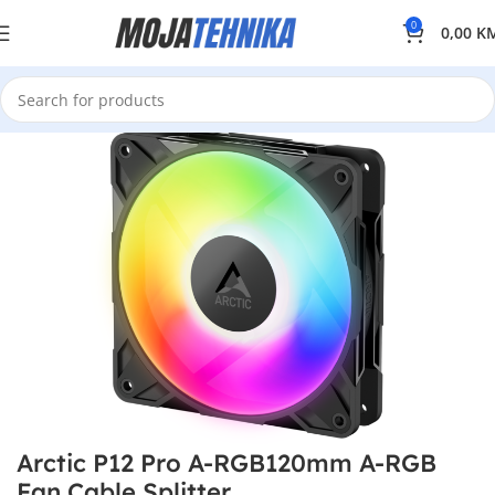
0
0,00
K
Arctic P12 Pro A-RGB120mm A-RGB
Fan,Cable Splitter