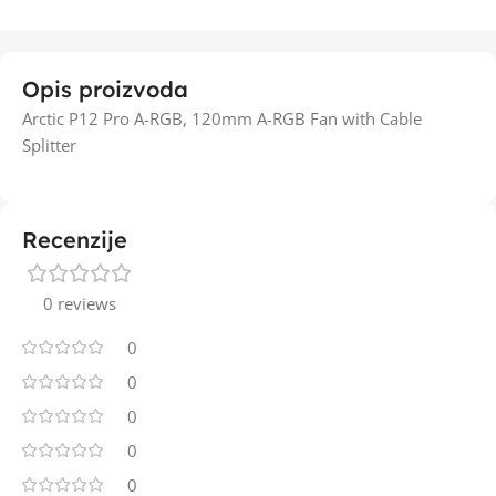
Opis proizvoda
Arctic P12 Pro A-RGB, 120mm A-RGB Fan with Cable
Splitter
Recenzije
0 reviews
0
0
0
0
0