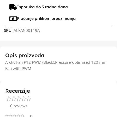
Isporuka do 3 radna dana
Plaćanje prilikom preuzimanja
SKU:
ACFAN00119A
Opis proizvoda
Arctic Fan P12 PWM (Black),Pressure-optimised 120 mm
Fan with PWM
Recenzije
0 reviews
0