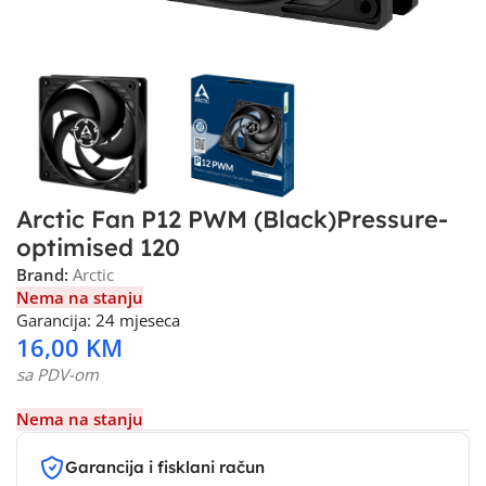
Arctic Fan P12 PWM (Black)Pressure-
optimised 120
Brand:
Arctic
Nema na stanju
Garancija: 24 mjeseca
16,00
KM
sa PDV-om
Nema na stanju
Garancija i fisklani račun