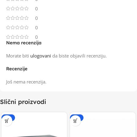
0
0
0
0
Nema recenzija
Morate biti
ulogovani
da biste objavili recenziju.
Recenzije
Još nema recenzija.
Slični proizvodi
-20%
-20%