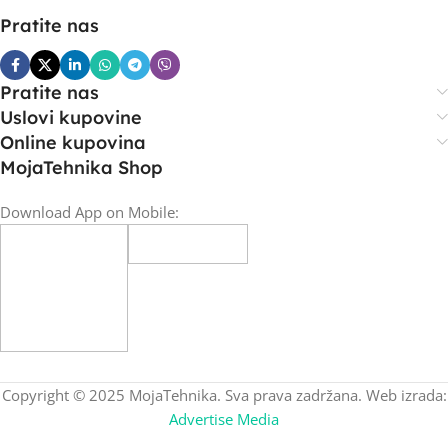
Pratite nas
Pratite nas
Uslovi kupovine
Online kupovina
MojaTehnika Shop
Download App on Mobile:
Copyright © 2025 MojaTehnika. Sva prava zadržana. Web izrada:
Advertise Media