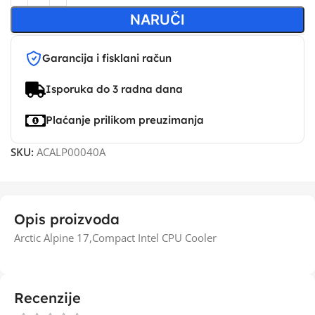
NARUČI
Garancija i fisklani račun
Isporuka do 3 radna dana
Plaćanje prilikom preuzimanja
SKU:
ACALP00040A
Opis proizvoda
Arctic Alpine 17,Compact Intel CPU Cooler
Recenzije