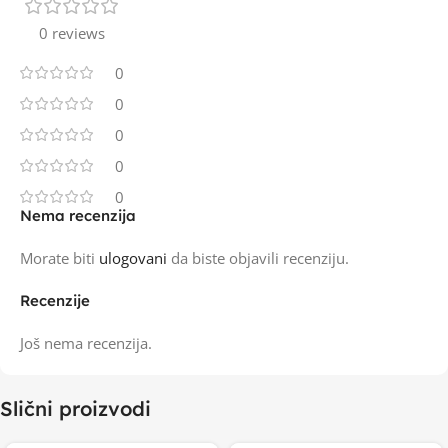
0 reviews
0
0
0
0
0
Nema recenzija
Morate biti
ulogovani
da biste objavili recenziju.
Recenzije
Još nema recenzija.
Slični proizvodi