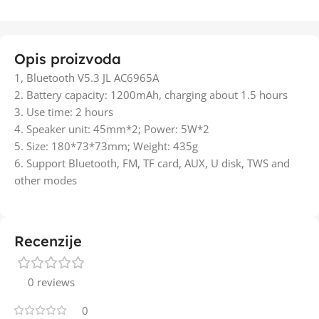
Opis proizvoda
1, Bluetooth V5.3 JL AC6965A
2. Battery capacity: 1200mAh, charging about 1.5 hours
3. Use time: 2 hours
4. Speaker unit: 45mm*2; Power: 5W*2
5. Size: 180*73*73mm; Weight: 435g
6. Support Bluetooth, FM, TF card, AUX, U disk, TWS and
other modes
Recenzije
0 reviews
0