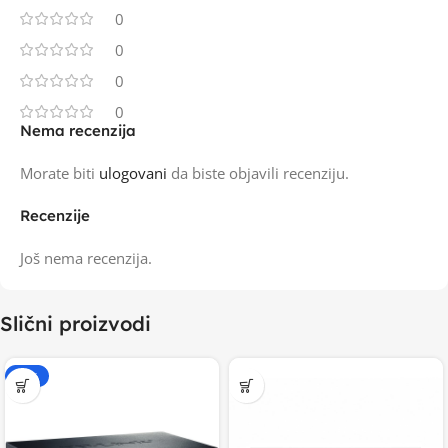
0
0
0
0
Nema recenzija
Morate biti
ulogovani
da biste objavili recenziju.
Recenzije
Još nema recenzija.
Slični proizvodi
-15%