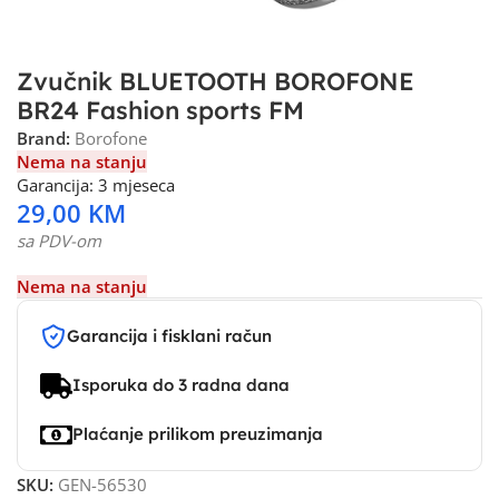
Zvučnik BLUETOOTH BOROFONE
BR24 Fashion sports FM
Brand:
Borofone
Nema na stanju
Garancija: 3 mjeseca
29,00
KM
sa PDV-om
Nema na stanju
Garancija i fisklani račun
Isporuka do 3 radna dana
Plaćanje prilikom preuzimanja
SKU:
GEN-56530