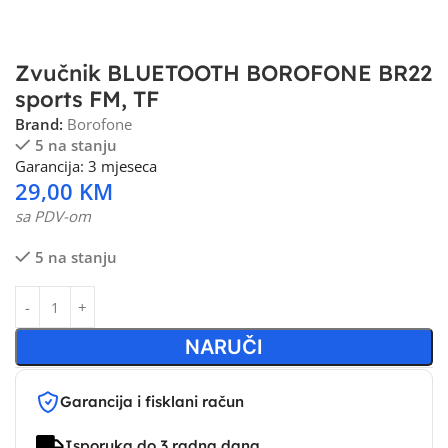
Zvučnik BLUETOOTH BOROFONE BR22
sports FM, TF
Brand:
Borofone
5 na stanju
Garancija: 3 mjeseca
29,00
KM
sa PDV-om
5 na stanju
NARUČI
Garancija i fisklani račun
Isporuka do 3 radna dana