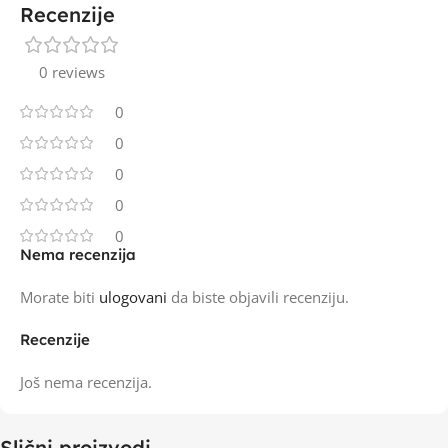
Recenzije
0 reviews
0
0
0
0
0
Nema recenzija
Morate biti
ulogovani
da biste objavili recenziju.
Recenzije
Još nema recenzija.
Slični proizvodi