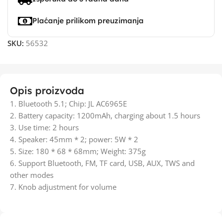
Plaćanje prilikom preuzimanja
SKU:
56532
Opis proizvoda
1. Bluetooth 5.1; Chip: JL AC6965E
2. Battery capacity: 1200mAh, charging about 1.5 hours
3. Use time: 2 hours
4. Speaker: 45mm * 2; power: 5W * 2
5. Size: 180 * 68 * 68mm; Weight: 375g
6. Support Bluetooth, FM, TF card, USB, AUX, TWS and
other modes
7. Knob adjustment for volume