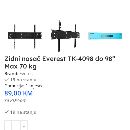
Zidni nosač Everest TK-4098 do 98”
Max 70 kg
Brand:
Everest
19 na stanju
Garancija: 1 mjesec
89,00
KM
sa PDV-om
19 na stanju