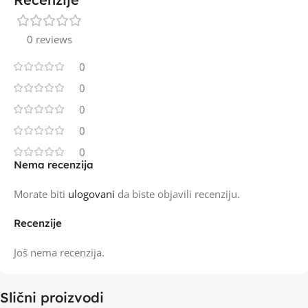
0 reviews
0
0
0
0
0
Nema recenzija
Morate biti
ulogovani
da biste objavili recenziju.
Recenzije
Još nema recenzija.
Slični proizvodi