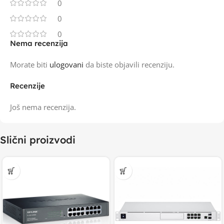
0
0
0
Nema recenzija
Morate biti
ulogovani
da biste objavili recenziju.
Recenzije
Još nema recenzija.
Slični proizvodi