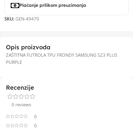
Plaćanje prilikom preuzimanja
SKU:
GEN-49470
Opis proizvoda
ZAŠTITNA FUTROLA TPU FRONDY SAMSUNG S23 PLUS
PURPLE
Recenzije
0 reviews
0
0