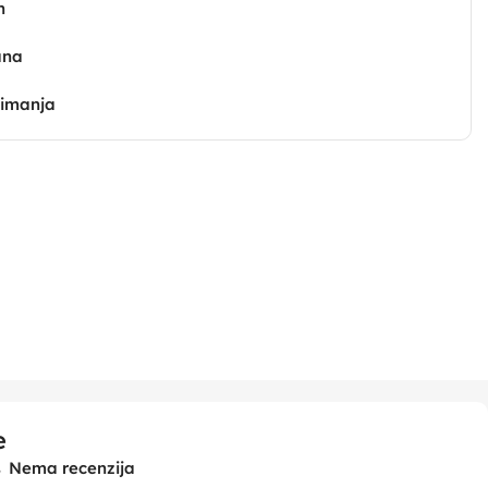
n
ana
zimanja
e
Nema recenzija