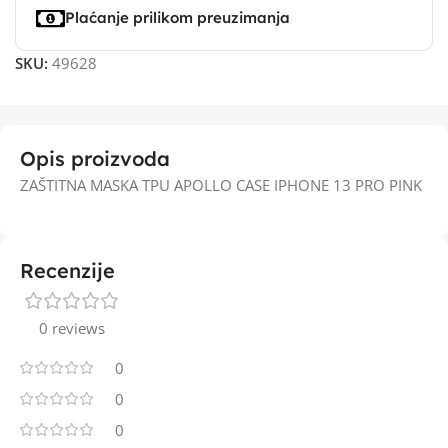
Plaćanje prilikom preuzimanja
SKU:
49628
Opis proizvoda
ZAŠTITNA MASKA TPU APOLLO CASE IPHONE 13 PRO PINK
Recenzije
0 reviews
0
0
0