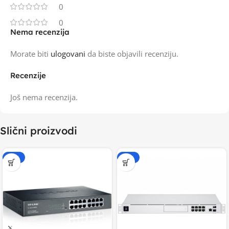
0
0
Nema recenzija
Morate biti
ulogovani
da biste objavili recenziju.
Recenzije
Još nema recenzija.
Slični proizvodi
-15%
-20%