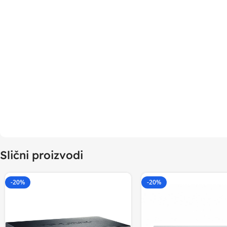
Slični proizvodi
-20%
-20%