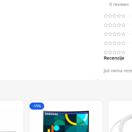
0 reviews
Recenzije
Još nema rece
-15%