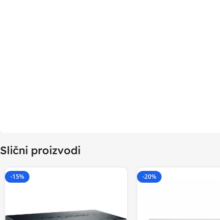
Slični proizvodi
-15%
-20%