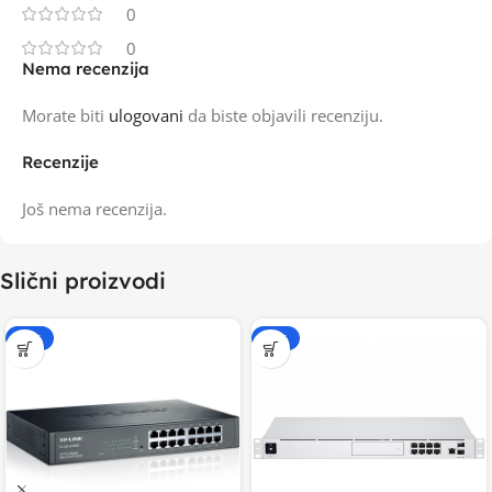
0
0
Nema recenzija
Morate biti
ulogovani
da biste objavili recenziju.
Recenzije
Još nema recenzija.
Slični proizvodi
-15%
-20%