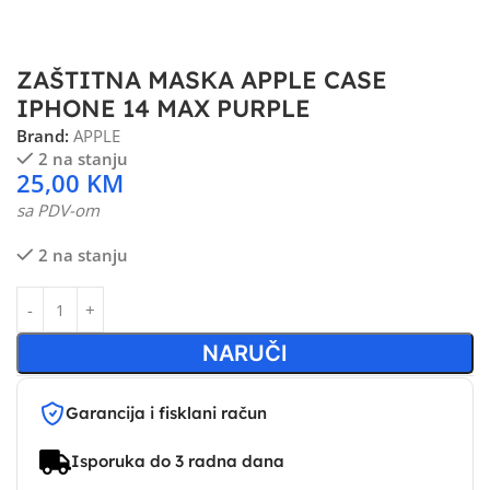
ZAŠTITNA MASKA APPLE CASE
IPHONE 14 MAX PURPLE
Brand:
APPLE
2 na stanju
25,00
KM
sa PDV-om
2 na stanju
NARUČI
Garancija i fisklani račun
Isporuka do 3 radna dana