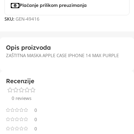
Plaćanje prilikom preuzimanja
SKU:
GEN-49416
Opis proizvoda
ZAŠTITNA MASKA APPLE CASE IPHONE 14 MAX PURPLE
Recenzije
0 reviews
0
0
0