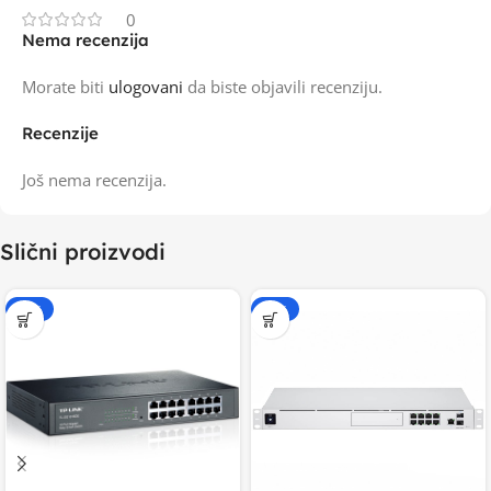
0
Nema recenzija
Morate biti
ulogovani
da biste objavili recenziju.
Recenzije
Još nema recenzija.
Slični proizvodi
-20%
-20%