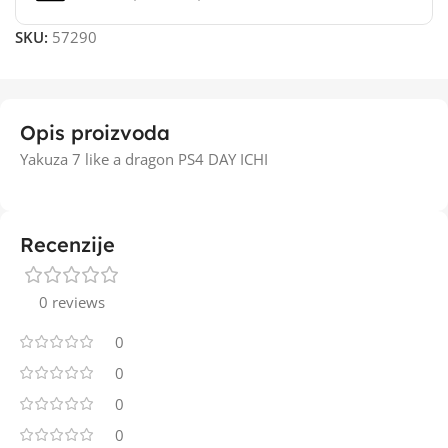
SKU:
57290
Opis proizvoda
Yakuza 7 like a dragon PS4 DAY ICHI
Recenzije
0 reviews
0
0
0
0