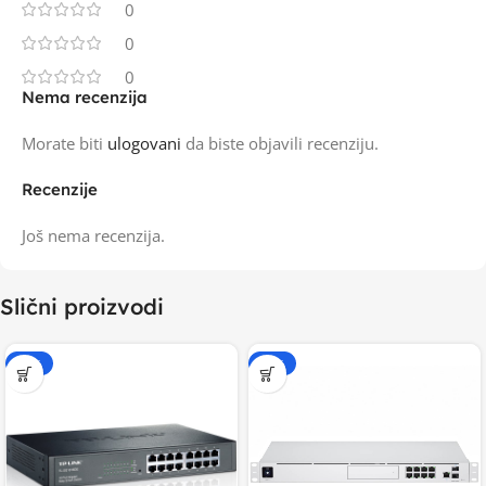
0
0
0
Nema recenzija
Morate biti
ulogovani
da biste objavili recenziju.
Recenzije
Još nema recenzija.
Slični proizvodi
-20%
-15%