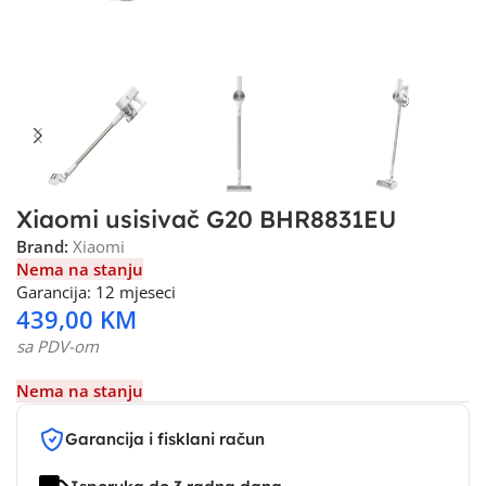
Xiaomi usisivač G20 BHR8831EU
Brand:
Xiaomi
Nema na stanju
Garancija: 12 mjeseci
439,00
KM
sa PDV-om
Nema na stanju
Garancija i fisklani račun