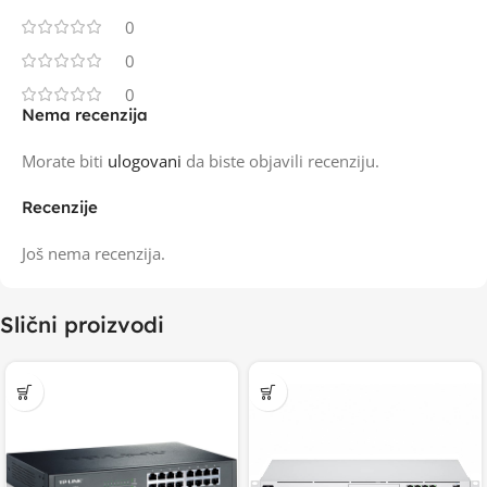
0
0
0
Nema recenzija
Morate biti
ulogovani
da biste objavili recenziju.
Recenzije
Još nema recenzija.
Slični proizvodi