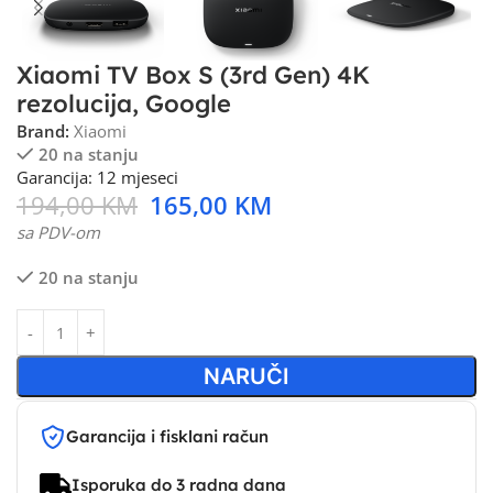
Xiaomi TV Box S (3rd Gen) 4K
rezolucija, Google
Brand:
Xiaomi
20 na stanju
Garancija: 12 mjeseci
194,00
KM
165,00
KM
sa PDV-om
20 na stanju
NARUČI
Garancija i fisklani račun
Isporuka do 3 radna dana