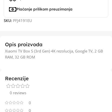
Plaćanje prilikom preuzimanja
SKU:
PFJ4191EU
Opis proizvoda
Xiaomi TV Box S (3rd Gen) 4K rezolucija, Google TV, 2 GB
RAM, 32 GB ROM
Recenzije
0 reviews
0
0