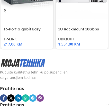
16-Port Gigabit Easy
1U Rackmount 10Gbps
Smart Switch, 16
UniFi Multi-Application
TP-LINK
UBIQUITI
217,00
KM
1.551,00
KM
Kupujte kvalitetnu tehniku po super cijeni i
sa garancijom kod nas.
Pratite nas
Pratite nas