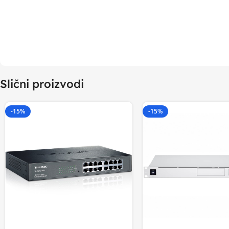
Slični proizvodi
-15%
-15%