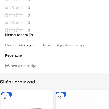
0
0
0
0
0
Nema recenzija
Morate biti
ulogovani
da biste objavili recenziju.
Recenzije
Još nema recenzija.
Slični proizvodi
-15%
-15%