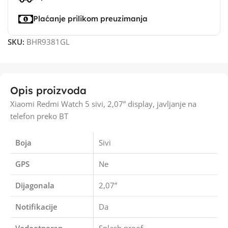
Plaćanje prilikom preuzimanja
SKU:
BHR9381GL
Opis proizvoda
Xiaomi Redmi Watch 5 sivi, 2,07” display, javljanje na
telefon preko BT
Boja
Sivi
GPS
Ne
Dijagonala
2,07”
Notifikacije
Da