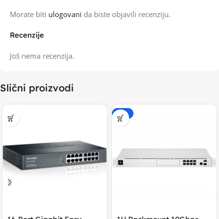
Morate biti
ulogovani
da biste objavili recenziju.
Recenzije
Još nema recenzija.
Slični proizvodi
-15%