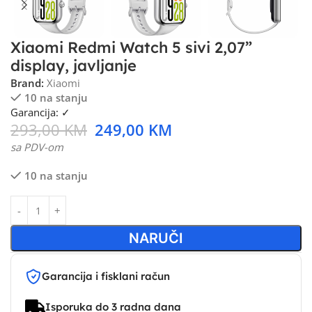
Xiaomi Redmi Watch 5 sivi 2,07”
display, javljanje
Brand:
Xiaomi
10 na stanju
Garancija: ✓
293,00
KM
249,00
KM
sa PDV-om
10 na stanju
NARUČI
Garancija i fisklani račun
Isporuka do 3 radna dana