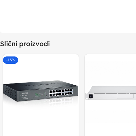
Slični proizvodi
-15%