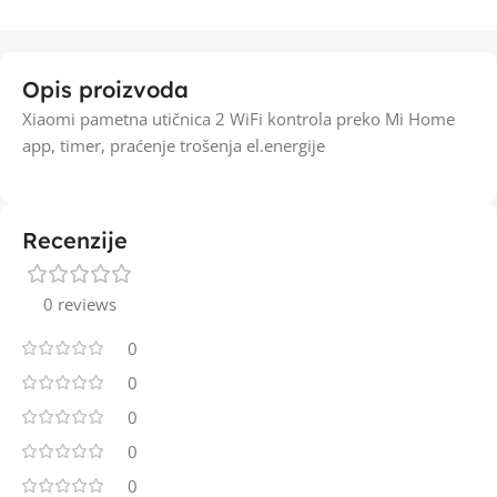
Opis proizvoda
Xiaomi pametna utičnica 2 WiFi kontrola preko Mi Home
app, timer, praćenje trošenja el.energije
Recenzije
0 reviews
0
0
0
0
0