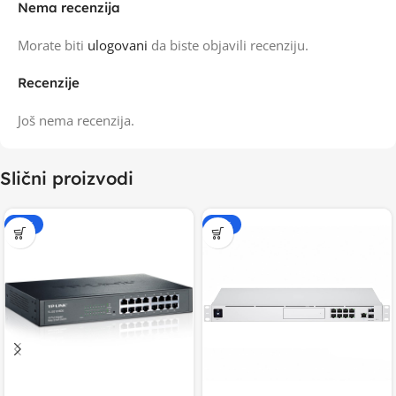
Nema recenzija
Morate biti
ulogovani
da biste objavili recenziju.
Recenzije
Još nema recenzija.
Slični proizvodi
-15%
-15%