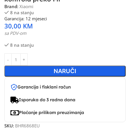
Brand:
Xiaomi
8 na stanju
Garancija: 12 mjeseci
30,00
KM
sa PDV-om
8 na stanju
NARUČI
Garancija i fisklani račun
Isporuka do 3 radna dana
Plaćanje prilikom preuzimanja
SKU:
BHR6868EU