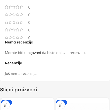
0
0
0
0
0
Nema recenzija
Morate biti
ulogovani
da biste objavili recenziju.
Recenzije
Još nema recenzija.
Slični proizvodi
-20%
-20%