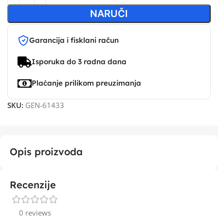
NARUČI
Garancija i fisklani račun
Isporuka do 3 radna dana
Plaćanje prilikom preuzimanja
SKU:
GEN-61433
Opis proizvoda
Recenzije
0 reviews