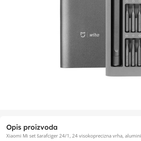
Opis proizvoda
Xiaomi Mi set šarafciger 24/1, 24 visokoprecizna vrha, alumini