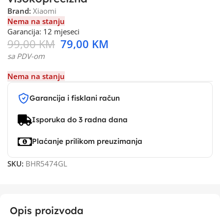
Brand:
Xiaomi
Nema na stanju
Garancija: 12 mjeseci
99,00
KM
79,00
KM
sa PDV-om
Nema na stanju
Garancija i fisklani račun
Isporuka do 3 radna dana
Plaćanje prilikom preuzimanja
SKU:
BHR5474GL
Opis proizvoda