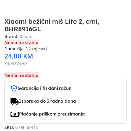
Xiaomi bežični miš Lite 2, crni,
BHR8916GL
Brand:
Xiaomi
Nema na stanju
Garancija: 12 mjeseci
24,00
KM
sa PDV-om
Nema na stanju
Garancija i fisklani račun
Isporuka do 3 radna dana
Plaćanje prilikom preuzimanja
SKU:
GEN-58915