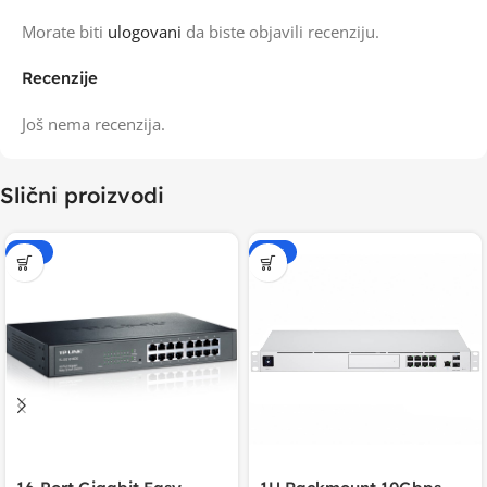
Morate biti
ulogovani
da biste objavili recenziju.
Recenzije
Još nema recenzija.
Slični proizvodi
-15%
-20%