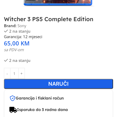
Witcher 3 PS5 Complete Edition
Brand:
Sony
2 na stanju
Garancija: 12 mjeseci
65,00
KM
sa PDV-om
2 na stanju
NARUČI
Garancija i fisklani račun
Isporuka do 3 radna dana