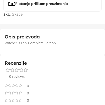
Plaćanje prilikom preuzimanja
SKU:
57259
Opis proizvoda
Witcher 3 PS5 Complete Edition
Recenzije
0 reviews
0
0
0