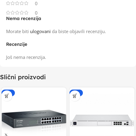
0
0
Nema recenzija
Morate biti
ulogovani
da biste objavili recenziju.
Recenzije
Još nema recenzija.
Slični proizvodi
-15%
-15%