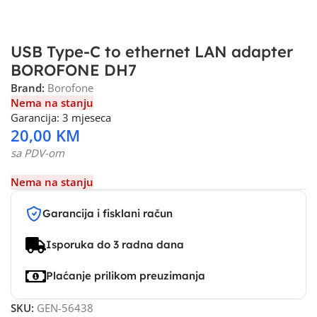
USB Type-C to ethernet LAN adapter
BOROFONE DH7
Brand:
Borofone
Nema na stanju
Garancija: 3 mjeseca
20,00
KM
sa PDV-om
Nema na stanju
Garancija i fisklani račun
Isporuka do 3 radna dana
Plaćanje prilikom preuzimanja
SKU:
GEN-56438