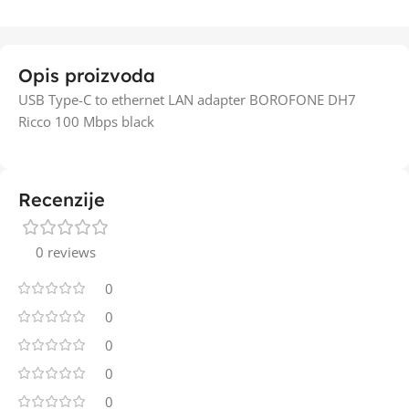
Opis proizvoda
USB Type-C to ethernet LAN adapter BOROFONE DH7
Ricco 100 Mbps black
Recenzije
0 reviews
0
0
0
0
0