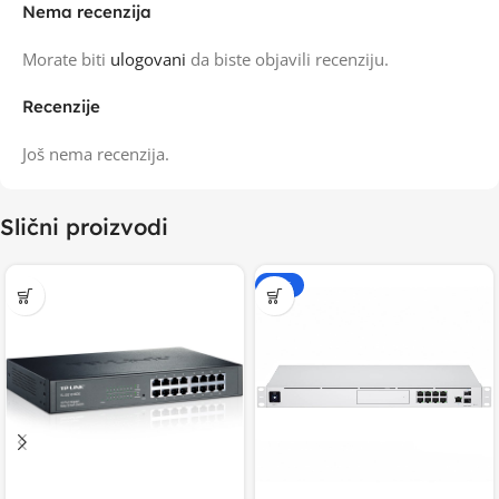
Nema recenzija
Morate biti
ulogovani
da biste objavili recenziju.
Recenzije
Još nema recenzija.
Slični proizvodi
-20%