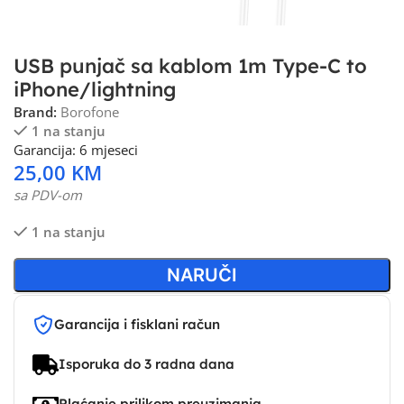
USB punjač sa kablom 1m Type-C to
iPhone/lightning
Brand:
Borofone
1 na stanju
Garancija: 6 mjeseci
25,00
KM
sa PDV-om
1 na stanju
NARUČI
Garancija i fisklani račun
Isporuka do 3 radna dana
Plaćanje prilikom preuzimanja