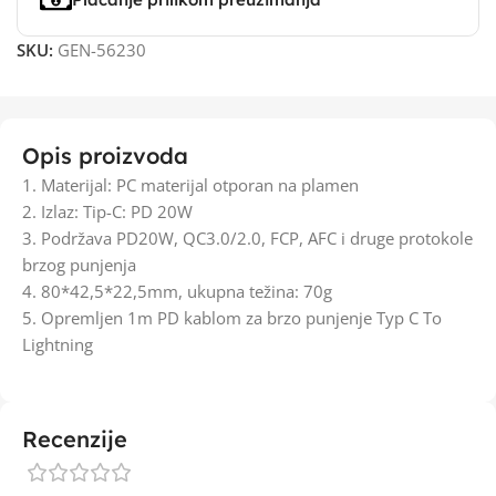
SKU:
GEN-56230
Opis proizvoda
1. Materijal: PC materijal otporan na plamen
2. Izlaz: Tip-C: PD 20W
3. Podržava PD20W, QC3.0/2.0, FCP, AFC i druge protokole
brzog punjenja
4. 80*42,5*22,5mm, ukupna težina: 70g
5. Opremljen 1m PD kablom za brzo punjenje Typ C To
Lightning
Recenzije