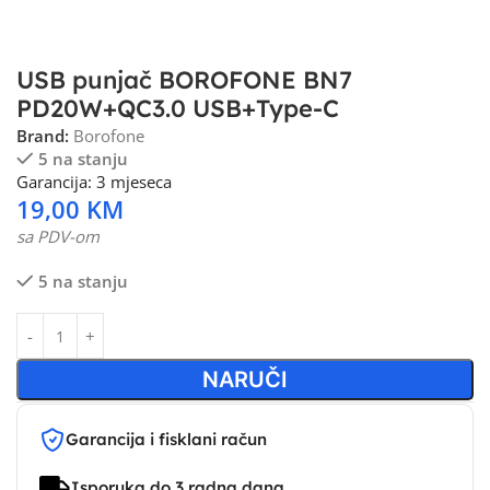
USB punjač BOROFONE BN7
PD20W+QC3.0 USB+Type-C
Brand:
Borofone
5 na stanju
Garancija: 3 mjeseca
19,00
KM
sa PDV-om
5 na stanju
NARUČI
Garancija i fisklani račun
Isporuka do 3 radna dana