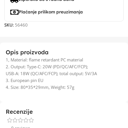
Plaćanje prilikom preuzimanja
SKU:
56460
Opis proizvoda
1, Material: flame retardant PC material
2. Output: Type-C: 20W (PD/QC/AFC/FCP);
USB-A: 18W (QC/AFC/FCP); total output: 5V/3A
3. European pin EU
4. Size: 80*35*29mm, Weight: 57g
Recenzije