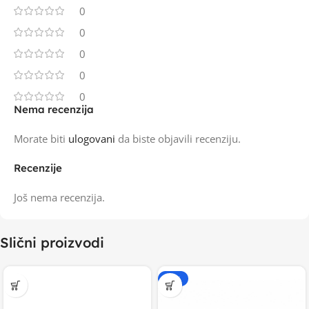
0
0
0
0
0
Nema recenzija
Morate biti
ulogovani
da biste objavili recenziju.
Recenzije
Još nema recenzija.
Slični proizvodi
-20%