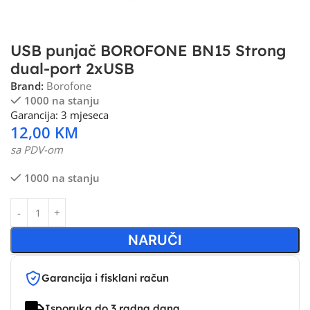
USB punjač BOROFONE BN15 Strong
dual-port 2xUSB
Brand:
Borofone
1000 na stanju
Garancija: 3 mjeseca
12,00
KM
sa PDV-om
1000 na stanju
NARUČI
Garancija i fisklani račun
Isporuka do 3 radna dana