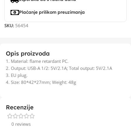
Plaćanje prilikom preuzimanja
SKU:
56454
Opis proizvoda
1. Material: flame retardant PC.
2. Output: USB-A 1/2: 5V/2.1A; Total output: 5V/2.1A
3. EU plug.
4. Size: 80*42*27mm; Weight: 48g
Recenzije
0 reviews