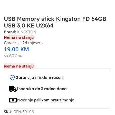
USB Memory stick Kingston FD 64GB
USB 3,0 KE U2X64
Brand:
KINGSTON
Nema na stanju
Garancija: 24 mjeseca
19,00
KM
sa PDV-om
Nema na stanju
Garancija i fisklani račun
Isporuka do 3 radna dana
Plaćanje prilikom preuzimanja
SKU:
GEN-59106