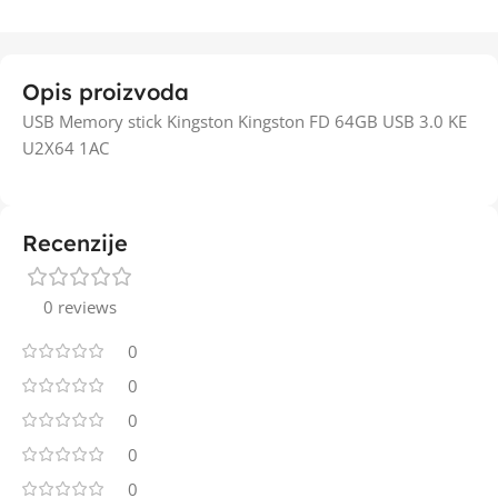
Opis proizvoda
USB Memory stick Kingston Kingston FD 64GB USB 3.0 KE
U2X64 1AC
Recenzije
0 reviews
0
0
0
0
0