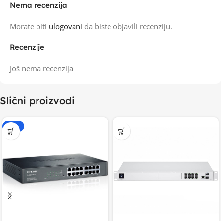
Nema recenzija
Morate biti
ulogovani
da biste objavili recenziju.
Recenzije
Još nema recenzija.
Slični proizvodi
-20%