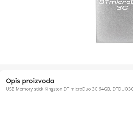
Opis proizvoda
USB Memory stick Kingston DT microDuo 3C 64GB, DTDUO