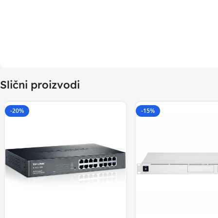
Slični proizvodi
-20%
-15%