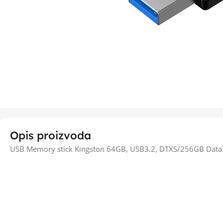
Opis proizvoda
USB Memory stick Kingston 64GB, USB3.2, DTXS/256GB DataT