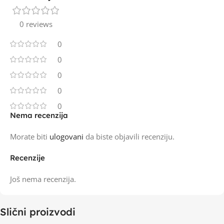
0 reviews
0
0
0
0
0
Nema recenzija
Morate biti
ulogovani
da biste objavili recenziju.
Recenzije
Još nema recenzija.
Slični proizvodi