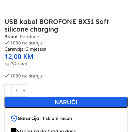
USB kabal BOROFONE BX31 Soft
silicone charging
Brand:
Borofone
1000 na stanju
Garancija: 3 mjeseca
12,00
KM
sa PDV-om
1000 na stanju
NARUČI
Garancija i fisklani račun
Isporuka do 3 radna dana