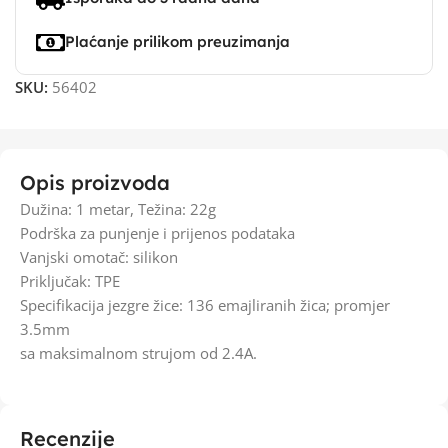
Plaćanje prilikom preuzimanja
SKU:
56402
Opis proizvoda
Dužina: 1 metar, Težina: 22g
Podrška za punjenje i prijenos podataka
Vanjski omotač: silikon
Priključak: TPE
Specifikacija jezgre žice: 136 emajliranih žica; promjer
3.5mm
sa maksimalnom strujom od 2.4A.
Recenzije