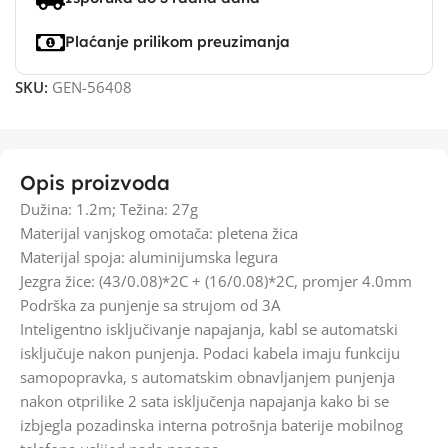
Plaćanje prilikom preuzimanja
SKU:
GEN-56408
Opis proizvoda
Dužina: 1.2m; Težina: 27g
Materijal vanjskog omotača: pletena žica
Materijal spoja: aluminijumska legura
Jezgra žice: (43/0.08)*2C + (16/0.08)*2C, promjer 4.0mm
Podrška za punjenje sa strujom od 3A
Inteligentno isključivanje napajanja, kabl se automatski
isključuje nakon punjenja. Podaci kabela imaju funkciju
samopopravka, s automatskim obnavljanjem punjenja
nakon otprilike 2 sata isključenja napajanja kako bi se
izbjegla pozadinska interna potrošnja baterije mobilnog