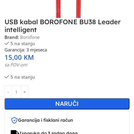
USB kabal BOROFONE BU38 Leader
intelligent
Brand:
Borofone
5 na stanju
Garancija: 3 mjeseca
15,00
KM
sa PDV-om
5 na stanju
NARUČI
Garancija i fisklani račun
Isporuka do 3 radna dana