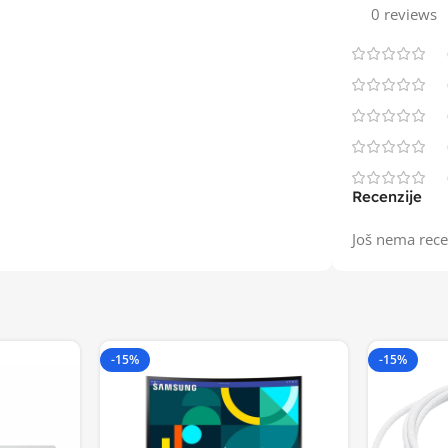
0 reviews
Recenzije
Još nema rece
-15%
-15%