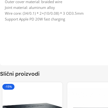
Outer cover material: braided wire
Joint material: aluminum alloy
Wire core: (34/0.1) * 2+(10/0.08) * 3 OD3.5mm
Support Apple PD 20W fast charging
Slični proizvodi
-15%