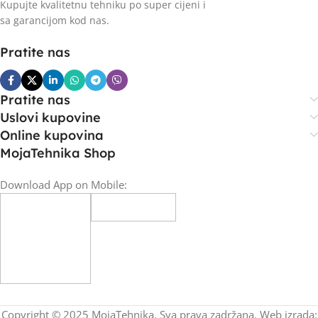
Kupujte kvalitetnu tehniku po super cijeni i
sa garancijom kod nas.
Pratite nas
Pratite nas
Uslovi kupovine
Online kupovina
MojaTehnika Shop
Download App on Mobile:
Copyright © 2025 MojaTehnika. Sva prava zadržana. Web izrada: