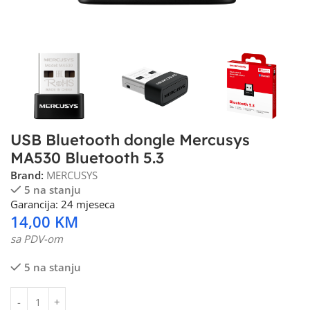
USB Bluetooth dongle Mercusys
MA530 Bluetooth 5.3
Brand:
MERCUSYS
5 na stanju
Garancija: 24 mjeseca
14,00
KM
sa PDV-om
5 na stanju