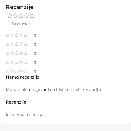
Recenzije
0 reviews
0
0
0
0
0
Nema recenzija
Morate biti
ulogovani
da biste objavili recenziju.
Recenzije
Još nema recenzija.