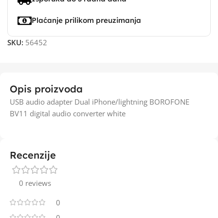
Plaćanje prilikom preuzimanja
SKU:
56452
Opis proizvoda
USB audio adapter Dual iPhone/lightning BOROFONE
BV11 digital audio converter white
Recenzije
0 reviews
0
0