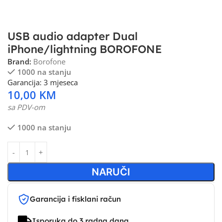
USB audio adapter Dual
iPhone/lightning BOROFONE
Brand:
Borofone
1000 na stanju
Garancija: 3 mjeseca
10,00
KM
sa PDV-om
1000 na stanju
NARUČI
Garancija i fisklani račun
Isporuka do 3 radna dana