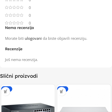
0
0
0
Nema recenzija
Morate biti
ulogovani
da biste objavili recenziju.
Recenzije
Još nema recenzija.
Slični proizvodi
-15%
-15%