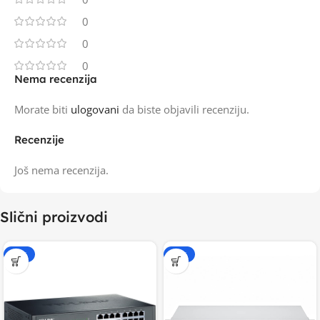
0
0
0
Nema recenzija
Morate biti
ulogovani
da biste objavili recenziju.
Recenzije
Još nema recenzija.
Slični proizvodi
-15%
-15%