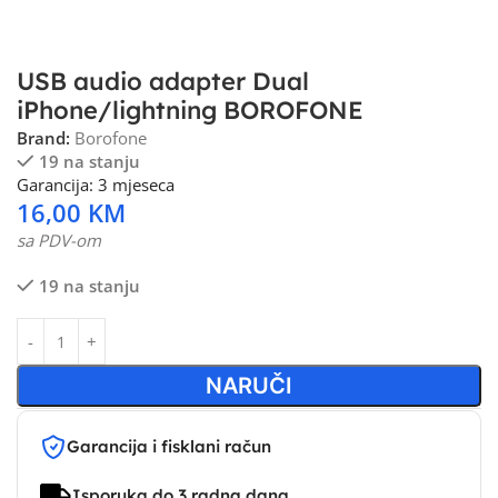
USB audio adapter Dual
iPhone/lightning BOROFONE
Brand:
Borofone
19 na stanju
Garancija: 3 mjeseca
16,00
KM
sa PDV-om
19 na stanju
NARUČI
Garancija i fisklani račun
Isporuka do 3 radna dana