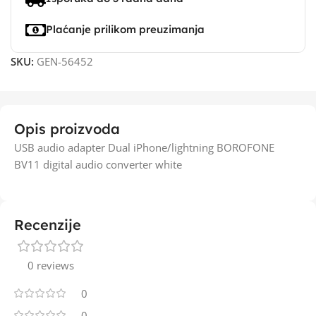
Plaćanje prilikom preuzimanja
SKU:
GEN-56452
Opis proizvoda
USB audio adapter Dual iPhone/lightning BOROFONE
BV11 digital audio converter white
Recenzije
0 reviews
0
0