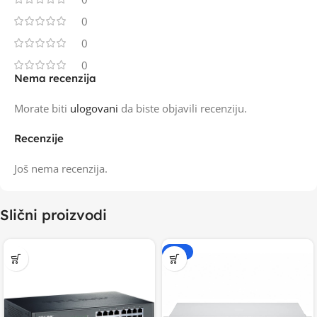
0
0
0
Nema recenzija
Morate biti
ulogovani
da biste objavili recenziju.
Recenzije
Još nema recenzija.
Slični proizvodi
-20%