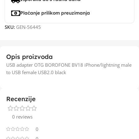
Plaćanje prilikom preuzimanja
SKU:
GEN-56445
Opis proizvoda
USB adapter OTG BOROFONE BV18 iPhone/lightning male
to USB female USB2.0 black
Recenzije
0 reviews
0
0