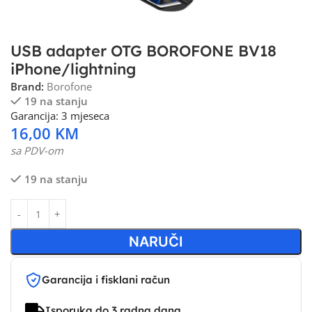
USB adapter OTG BOROFONE BV18
iPhone/lightning
Brand:
Borofone
19 na stanju
Garancija: 3 mjeseca
16,00
KM
sa PDV-om
19 na stanju
NARUČI
Garancija i fisklani račun
Isporuka do 3 radna dana