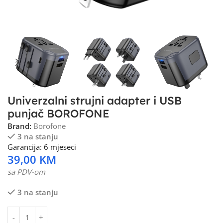
Univerzalni strujni adapter i USB
punjač BOROFONE
Brand:
Borofone
3 na stanju
Garancija: 6 mjeseci
39,00
KM
sa PDV-om
3 na stanju