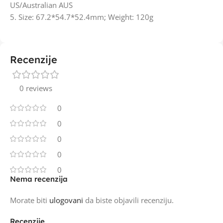
US/Australian AUS
5. Size: 67.2*54.7*52.4mm; Weight: 120g
Recenzije
0 reviews
0
0
0
0
0
Nema recenzija
Morate biti
ulogovani
da biste objavili recenziju.
Recenzije