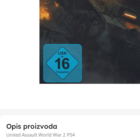
Opis proizvoda
United Assault World War 2 PS4