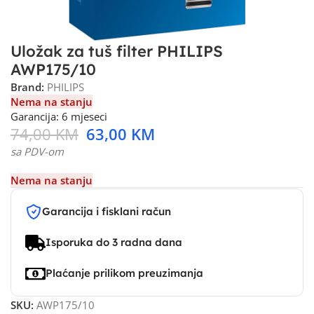
Uložak za tuš filter PHILIPS
AWP175/10
Brand:
PHILIPS
Nema na stanju
Garancija: 6 mjeseci
74,00
KM
63,00
KM
sa PDV-om
Nema na stanju
Garancija i fisklani račun
Isporuka do 3 radna dana
Plaćanje prilikom preuzimanja
SKU:
AWP175/10