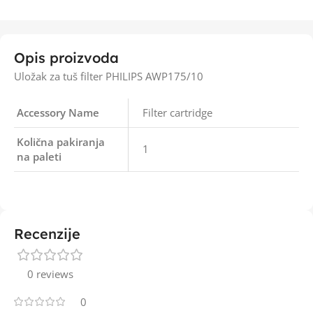
Opis proizvoda
Uložak za tuš filter PHILIPS AWP175/10
Accessory Name
Filter cartridge
Količna pakiranja
1
na paleti
Recenzije
0 reviews
0