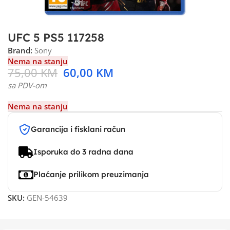
UFC 5 PS5 117258
Brand:
Sony
Nema na stanju
75,00
KM
60,00
KM
sa PDV-om
Nema na stanju
Garancija i fisklani račun
Isporuka do 3 radna dana
Plaćanje prilikom preuzimanja
SKU:
GEN-54639