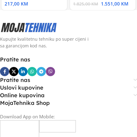
217,00
KM
1.551,00
KM
1.825,00
KM
Kupujte kvalitetnu tehniku po super cijeni i
sa garancijom kod nas.
Pratite nas
Pratite nas
Uslovi kupovine
Online kupovina
MojaTehnika Shop
Download App on Mobile: