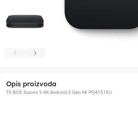
Opis proizvoda
TV BOX Xiaomi S 4K Android 2 Gen Mi PFJ4151EU