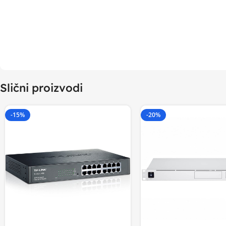
Slični proizvodi
-15%
-20%