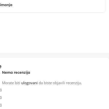
zimanja
e
Nema recenzija
Morate biti
ulogovani
da biste objavili recenziju.
0
0
0