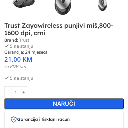
Trust Zayawireless punjivi miš,800-
1600 dpi, crni
Brand:
Trust
5 na stanju
Garancija: 24 mjeseca
21,00
KM
sa PDV-om
5 na stanju
NARUČI
Garancija i fisklani račun