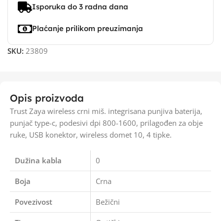
Isporuka do 3 radna dana
Plaćanje prilikom preuzimanja
SKU:
23809
Opis proizvoda
Trust Zaya wireless crni miš. integrisana punjiva baterija,
punjač type-c, podesivi dpi 800-1600, prilagođen za obje
ruke, USB konektor, wireless domet 10, 4 tipke.
Dužina kabla
0
Boja
Crna
Povezivost
Bežični