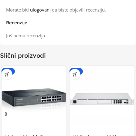
Morate biti
ulogovani
da biste objavili recenziju.
Recenzije
Još nema recenzija.
Slični proizvodi
-15%
-20%