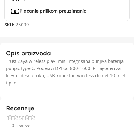
Plaćanje prilikom preuzimanja
SKU:
25039
Opis proizvoda
Trust Zaya wireless plavi miš, integrisana punjiva baterija,
punjač type-C. Podesivi DPI od 800-1600. Prilagođen za
lijevu i desnu ruku, USB konektor, wireless domet 10 m, 4
tipke.
Recenzije
0 reviews