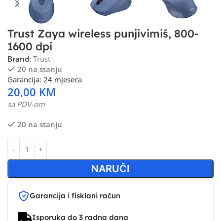
Trust Zaya wireless punjivimiš, 800-
1600 dpi
Brand:
Trust
20 na stanju
Garancija: 24 mjeseca
20,00
KM
sa PDV-om
20 na stanju
NARUČI
Garancija i fisklani račun
Isporuka do 3 radna dana