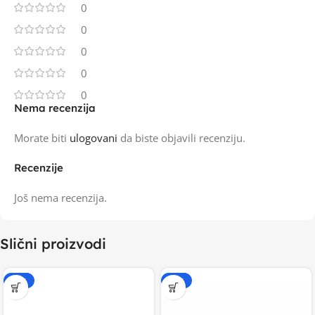
0
0
0
0
0
Nema recenzija
Morate biti
ulogovani
da biste objavili recenziju.
Recenzije
Još nema recenzija.
Slični proizvodi
-20%
-20%